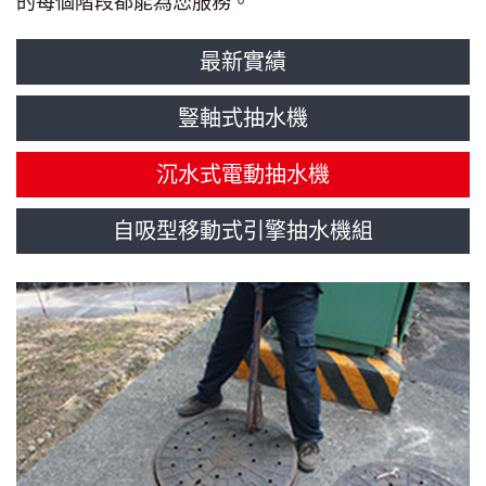
的每個階段都能為您服務。
最新實績
豎軸式抽水機
沉水式電動抽水機
自吸型移動式引擎抽水機組