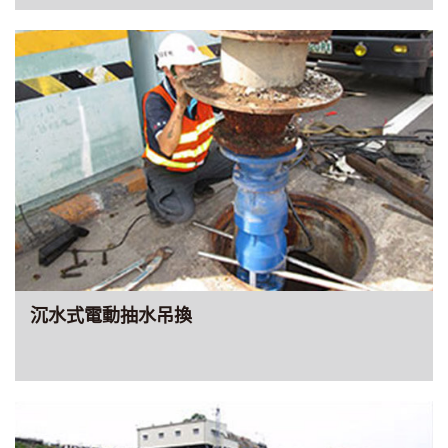
沉水式電動抽水吊換