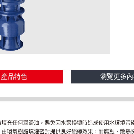
產品特色
瀏覽更多內
無填充任何潤滑油，避免因水泵損壞時造成使用水環境污染
，由環氧樹脂填灌密封提供良好絕緣效果，耐腐蝕、散熱