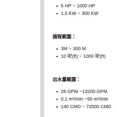
5 HP ~ 1000 HP
1.5 KW ~ 300 KW
揚程範圍：
3M ~ 300 M
10 呎(ft) ~ 1000 呎(ft)
出水量範圍：
26 GPM ~13200 GPM
0.1 m³/min ~50 m³/min
140 CMD ~ 72000 CMD