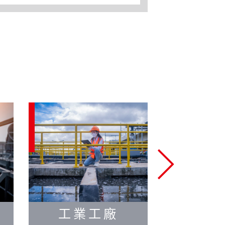
工業工廠
民