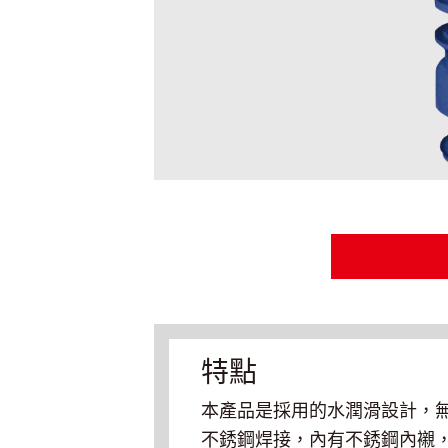
特點
本產品是採用的水潤滑設計，
不銹鋼焊接，內有不銹鋼內襯