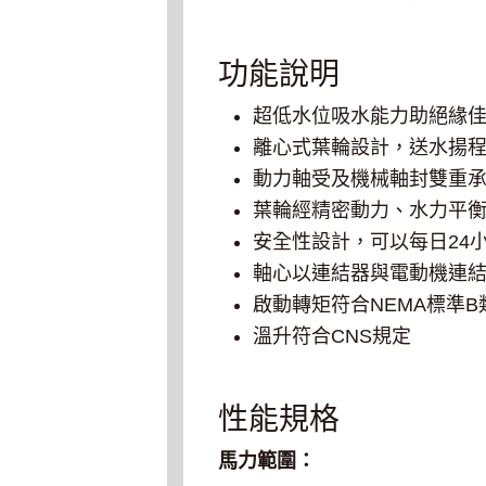
功能說明
超低水位吸水能力助絕緣
離心式葉輪設計，送水揚
動力軸受及機械軸封雙重
葉輪經精密動力、水力平
安全性設計，可以每日24
軸心以連結器與電動機連
啟動轉矩符合NEMA標準B
溫升符合CNS規定
性能規格
馬力範圍：