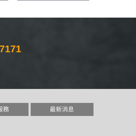
-7171
服務
最新消息