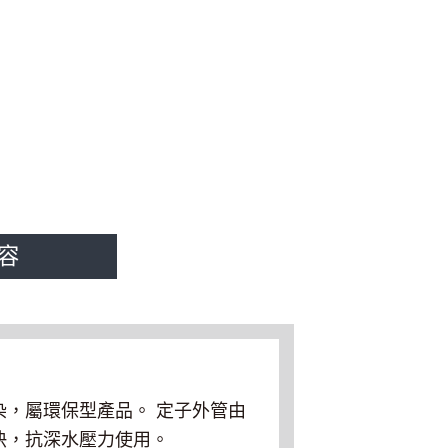
容
，屬環保型產品。 定子外管由
快，抗深水壓力使用。