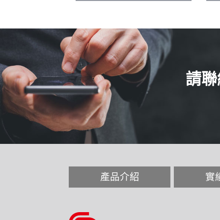
請聯
產品介紹
實