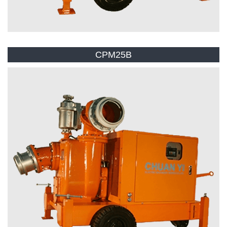
CPM25B