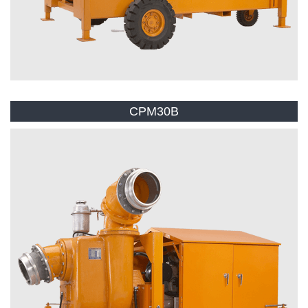
CPM30B