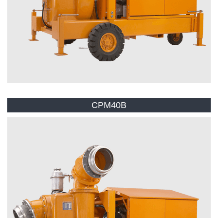
CPM40B