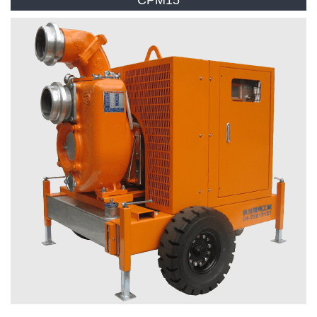
CPM15