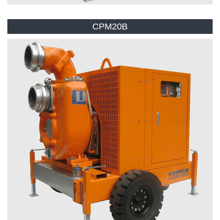
CPM20B