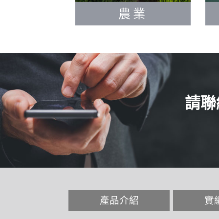
農業
請聯
產品介紹
實