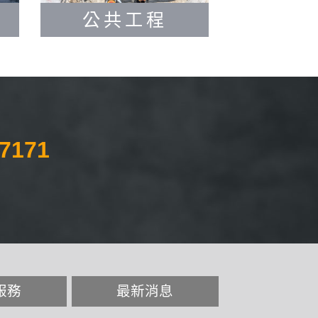
公共工程
-7171
服務
最新消息