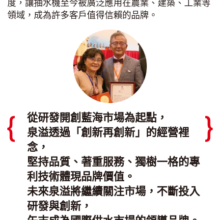
度，讓抽水機至今被廣泛應用在農業、建築、工業等
領域，成為許多客戶值得信賴的品牌。
從研發開創藍海市場為起點，
泉溢透過「創新再創新」的經營裡
念，
堅持品質、著重服務、獨樹一格的專
利技術體現品牌價值。
未來泉溢將繼續關注市場，不斷投入
研發與創新，