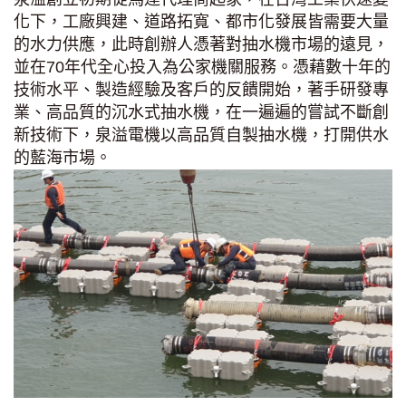
化下，工廠興建、道路拓寬、都市化發展皆需要大量
的水力供應，此時創辦人憑著對抽水機市場的遠見，
並在70年代全心投入為公家機關服務。憑藉數十年的
技術水平、製造經驗及客戶的反饋開始，著手研發專
業、高品質的沉水式抽水機，在一遍遍的嘗試不斷創
新技術下，泉溢電機以高品質自製抽水機，打開供水
的藍海市場。