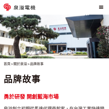
首頁
關於泉溢
品牌故事
品牌故事
勇於研發 開創藍海市場
泉溢創立初期從馬達代理商起家，在台灣工業快速變