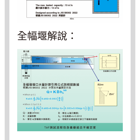
全幅堰解說：