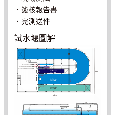
．簽核報告書
．完測送件
試水堰圖解