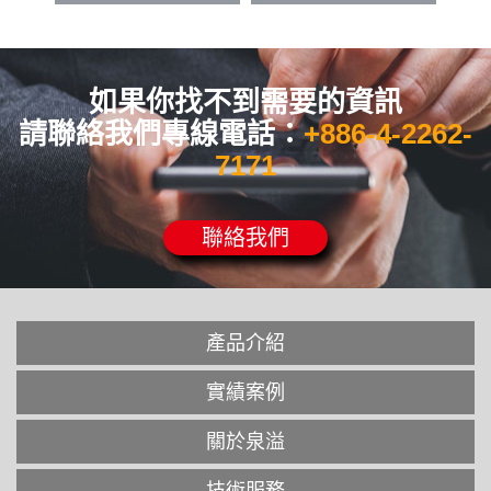
如果你找不到需要的資訊
請聯絡我們專線電話：
+886-4-2262-
7171
聯絡我們
產品介紹
實績案例
關於泉溢
技術服務