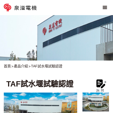
首頁
產品介紹
TAF試水堰試驗認證
TAF試水堰試驗認證