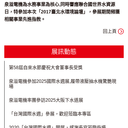
泉溢電機為水務事業為核心,同時響應聯合國世界水資源
日，特參加本次「2017臺北水環境論壇」，參展期間頻獲
相關事業先進指教。
回上頁
展訊動態
第58屆自來水節慶祝大會董事長受獎
泉溢電機參加2025國際水週展,履帶液壓抽水機驚艷現
場
泉溢電機率團參訪2025大阪下水道展
「台灣國際水週」參展，歡迎蒞臨本專區
2020「台灣國際水週」開展，感謝長官蒞臨指導