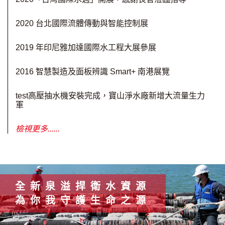
2020 台北國際流體傳動與智能控制展
2019 年印尼雅加達國際水工程大展參展
2016 智慧製造及面板辨識 Smart+ 南港展覽
test高壓抽水機安裝完成，寶山淨水廠新增大流量生力
軍
檢視更多......
全新泉溢捍衛水資源
為你我守護生命之源