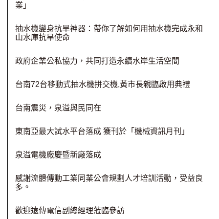
業」
抽水機變身抗旱神器：帶你了解如何用抽水機完成永和
山水庫抗旱使命
政府企業公私協力，共同打造永續水岸生活空間
台南72台移動式抽水機拼交機,黃市長親臨啟用典禮
台南震災，泉溢與民同在
東南亞最大試水平台落成 獲刊於「機械資訊月刊」
泉溢電機廠慶暨新廠落成
感謝流體傳動工業同業公會規劃人才培訓活動，受益良
多。
歡迎遠傳電信副總經理蒞臨參訪