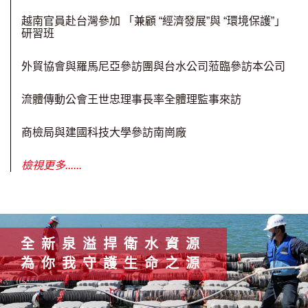
越南官員赴台灣參加 「兼顧 “經濟發展”與 “環境保護”」
研習班
外貿協會與羅馬尼亞參訪團與台水公司蒞臨參訪本公司
流體傳動公會王世忠理事長率全體理監事來訪
商檢局與建國科技大學參訪南崗廠
檢視更多......
全新泉溢捍衛水資源
為你我守護生命之源