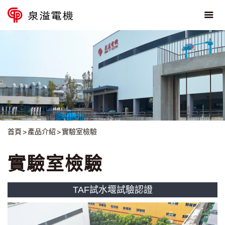
首頁
產品介紹
實驗室檢驗
實驗室檢驗
TAF試水堰試驗認證